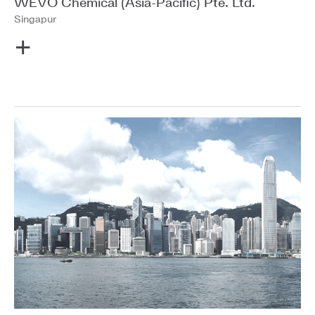
WEVO Chemical (Asia-Pacific) Pte. Ltd.
Singapur