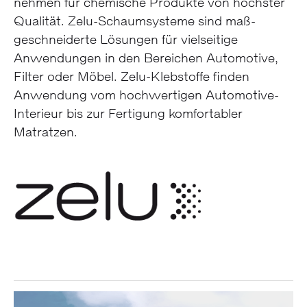
nehmen für chemische Produkte von höchster
Qualität. Zelu-Schaum­systeme sind maß­
geschneiderte Lösungen für viel­seitige
Anwendungen in den Bereichen Automotive,
Filter oder Möbel. Zelu-Klebstoffe finden
Anwendung vom hoch­wertigen Automotive-
Interieur bis zur Fertigung komfortabler
Matratzen.