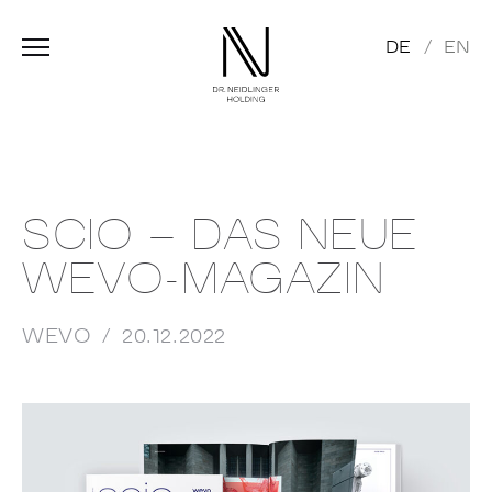
DE
EN
SCIO – DAS NEUE
WEVO-MAGAZIN
WEVO
20.12.2022