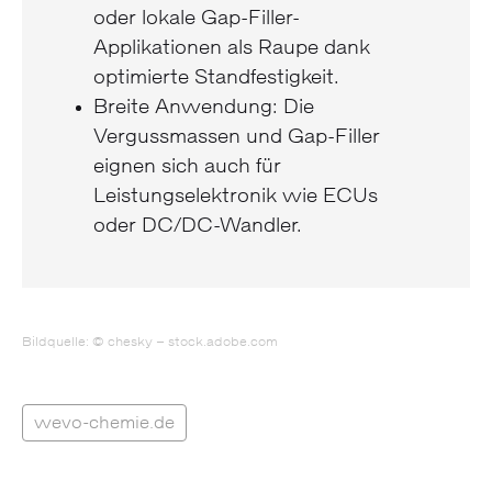
oder lokale Gap-Filler-
Applikationen als Raupe dank
optimierte Standfestigkeit.
Breite Anwendung: Die
Vergussmassen und Gap-Filler
eignen sich auch für
Leistungselektronik wie ECUs
oder DC/DC-Wandler.
Bildquelle: © chesky – stock.adobe.com
wevo-chemie.de