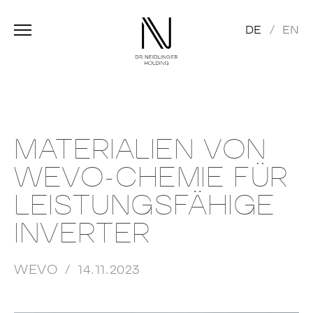
DE
EN
MATERIALIEN VON
WEVO-CHEMIE FÜR
LEISTUNGSFÄHIGE
INVERTER
WEVO
14.11.2023